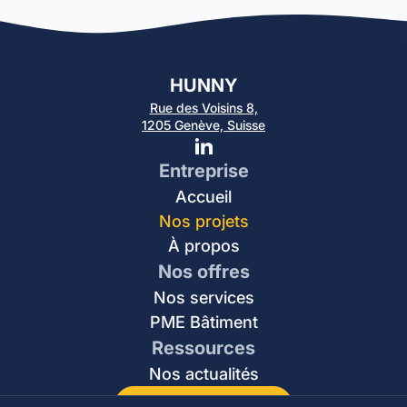
HUNNY
Rue des Voisins 8,
1205 Genève, Suisse
Entreprise
Accueil
Nos projets
À propos
Nos offres
Nos services
PME Bâtiment
Ressources
Nos actualités
Commencer mon projet