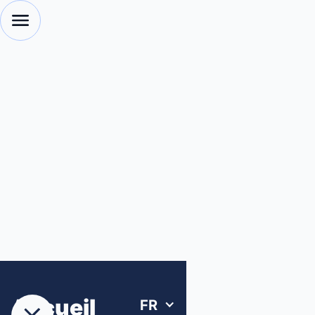
Accueil
FR