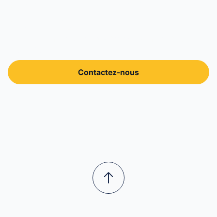
Ensemble, construisons
votre marketing.
Faites le premier pas vers votre équipe marketing
externalisée.
Contactez-nous