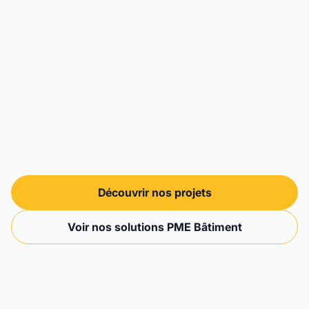
Découvrir nos projets
Voir nos solutions PME Bâtiment