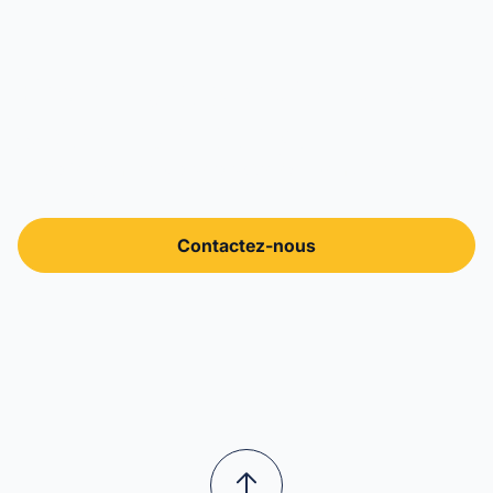
Ensemble, construisons
votre marketing.
Faites le premier pas vers votre équipe marketing
externalisée.
Contactez-nous