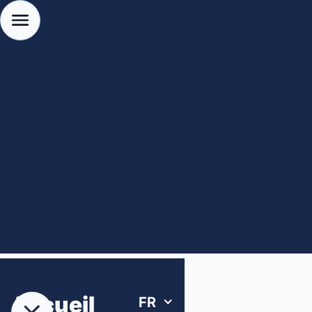
Accueil
FR