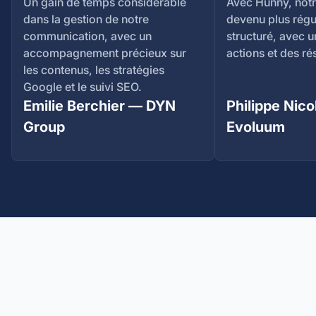
Un gain de temps considérable
Avec Hunny, notr
dans la gestion de notre
devenu plus régu
communication, avec un
structuré, avec u
accompagnement précieux sur
actions et des rés
les contenus, les stratégies
Google et le suivi SEO.
Emilie Berchier — DYN
Philippe Nico
Group
Evoluum
Ensemble, construisons
votre marketing.