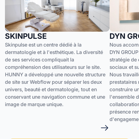
SKINPULSE
DYN GR
Skinpulse est un centre dédié à la
Nous accomp
dermatologie et à l'esthétique. La diversité
DYN GROUP d
de ses services compliquait la
stratégie de
compréhension des utilisateurs sur le site.
sociaux et s
HUNNY a développé une nouvelle structure
Nous travail
de site sur Webflow pour séparer les deux
prestataire
univers, beauté et dermatologie, tout en
construire u
conservant une navigation commune et une
l'ensemble d
image de marque unique.
collaboratio
présence ren
d'engagement