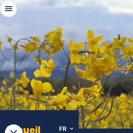
Accueil
FR