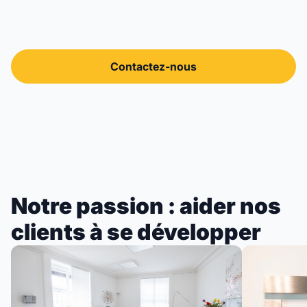
Faites le premier pas vers votre équipe marketing
externalisée.
Contactez-nous
Notre passion : aider nos
clients à se développer